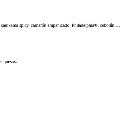
n kanikama spicy, camarón empanizado, Philadelphia®, cebollín,…
es quesos.