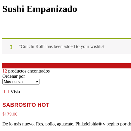
Sushi Empanizado
“Culichi Roll” has been added to your wishlist
Filter By
12
productos encontrados
Ordenar por
Vista
SABROSITO HOT
$
179.00
De lo más nuevo. Res, pollo, aguacate, Philadelphia® y pepino por 