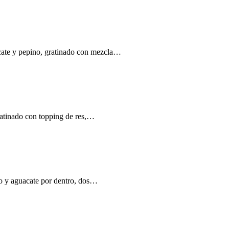
acate y pepino, gratinado con mezcla…
ratinado con topping de res,…
no y aguacate por dentro, dos…