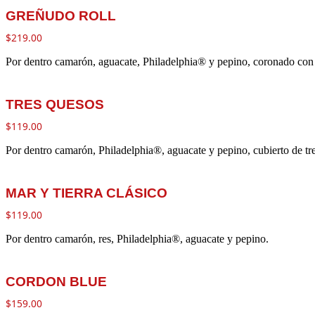
GREÑUDO ROLL
$
219.00
Por dentro camarón, aguacate, Philadelphia® y pepino, coronado co
TRES QUESOS
$
119.00
Por dentro camarón, Philadelphia®, aguacate y pepino, cubierto de tr
MAR Y TIERRA CLÁSICO
$
119.00
Por dentro camarón, res, Philadelphia®, aguacate y pepino.
CORDON BLUE
$
159.00