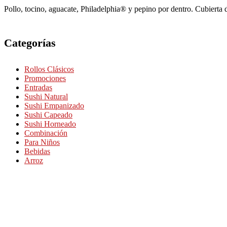
Pollo, tocino, aguacate, Philadelphia® y pepino por dentro. Cubierta 
Categorías
Rollos Clásicos
Promociones
Entradas
Sushi Natural
Sushi Empanizado
Sushi Capeado
Sushi Horneado
Combinación
Para Niños
Bebidas
Arroz