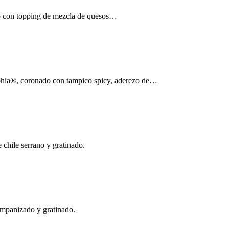
do con topping de mezcla de quesos…
hia®, coronado con tampico spicy, aderezo de…
 chile serrano y gratinado.
 empanizado y gratinado.