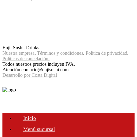
Enji. Sushi. Drinks.
Nuestra empresa
.
Términos y condiciones
.
Política de privacidad
.
Políticas de cancelación.
Todos nuestros precios incluyen IVA.
Atención contacto@enjisushi.com
Desarrollo por Costa Digital
Inicio
Menú sucursal