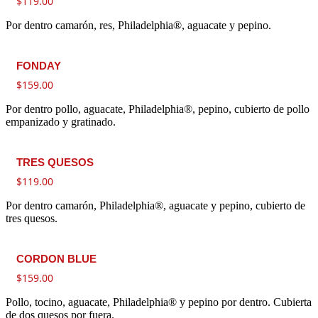
$
119.00
Por dentro camarón, res, Philadelphia®, aguacate y pepino.
FONDAY
$
159.00
Por dentro pollo, aguacate, Philadelphia®, pepino, cubierto de pollo
empanizado y gratinado.
TRES QUESOS
$
119.00
Por dentro camarón, Philadelphia®, aguacate y pepino, cubierto de
tres quesos.
CORDON BLUE
$
159.00
Pollo, tocino, aguacate, Philadelphia® y pepino por dentro. Cubierta
de dos quesos por fuera.