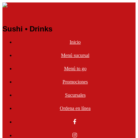
Enji
Sushi • Drinks
Inicio
Menú sucursal
Menú to go
Promociones
Sucursales
Ordena en línea