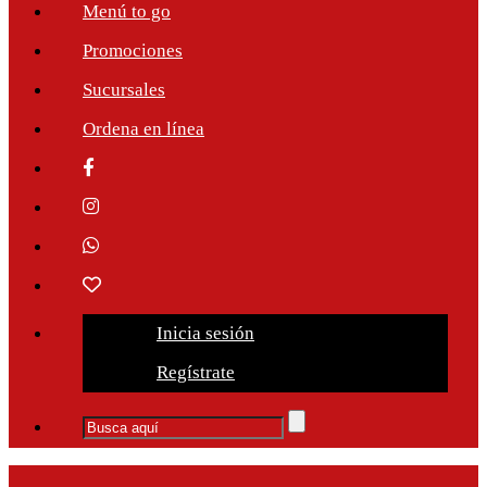
Menú to go
Promociones
Sucursales
Ordena en línea
Inicia sesión
Regístrate