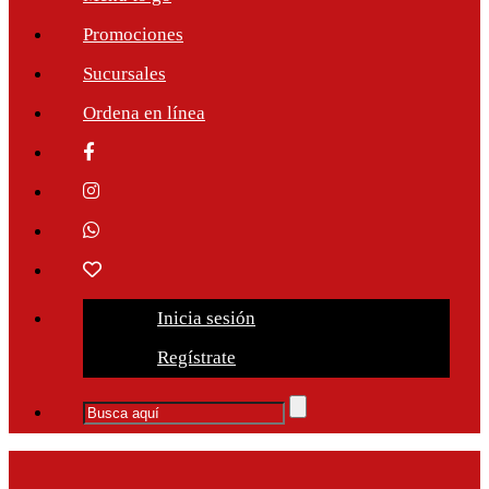
Promociones
Sucursales
Ordena en línea
Inicia sesión
Regístrate