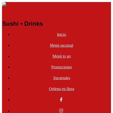
Enji
Sushi • Drinks
Inicio
Menú sucursal
Menú to go
Promociones
Sucursales
Ordena en línea