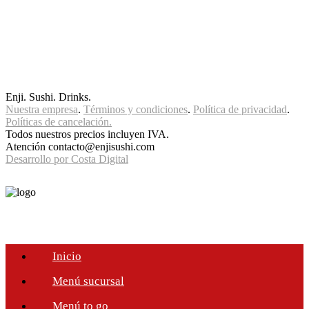
Enji. Sushi. Drinks.
Nuestra empresa
.
Términos y condiciones
.
Política de privacidad
.
Políticas de cancelación.
Todos nuestros precios incluyen IVA.
Atención contacto@enjisushi.com
Desarrollo por Costa Digital
Inicio
Menú sucursal
Menú to go