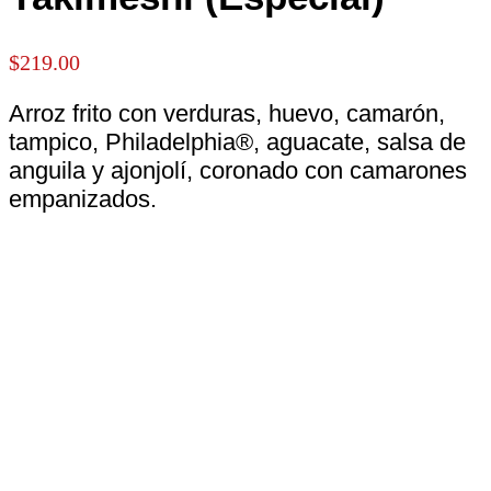
$
219.00
Arroz frito con verduras, huevo, camarón,
tampico, Philadelphia®, aguacate, salsa de
anguila y ajonjolí, coronado con camarones
empanizados.