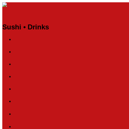
Enji
Sushi • Drinks