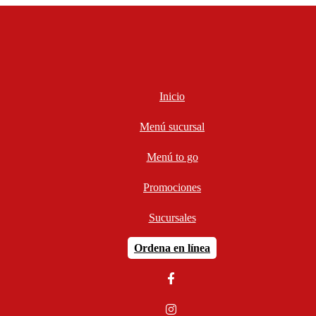
Inicio
Menú sucursal
Menú to go
Promociones
Sucursales
Ordena en línea