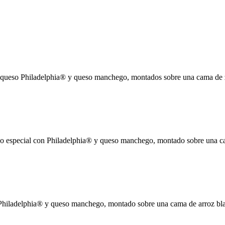
de queso Philadelphia® y queso manchego, montados sobre una cama de
o especial con Philadelphia® y queso manchego, montado sobre una cama
 Philadelphia® y queso manchego, montado sobre una cama de arroz bl