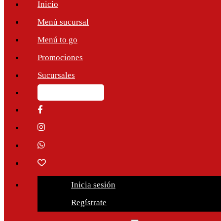
Inicio
Menú sucursal
Menú to go
Promociones
Sucursales
Ordena en línea
Inicia sesión
Regístrate