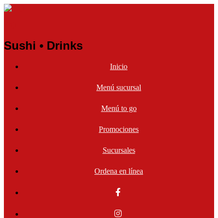
Enji
Sushi • Drinks
Inicio
Menú sucursal
Menú to go
Promociones
Sucursales
Ordena en línea