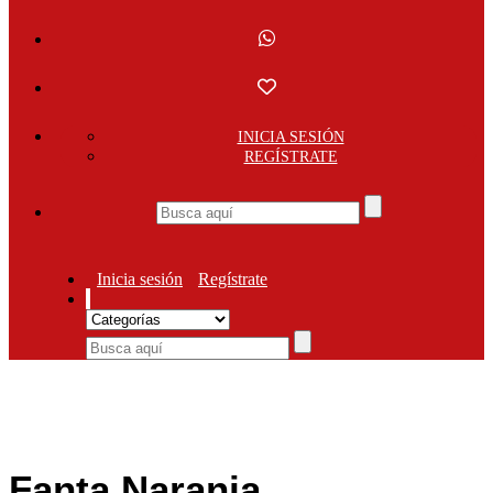
INICIA SESIÓN
REGÍSTRATE
Inicia sesión
Regístrate
Fanta Naranja