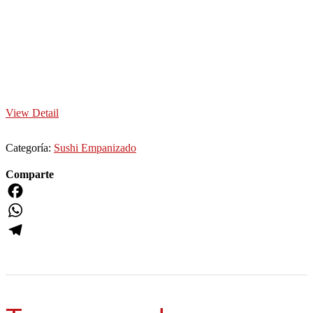
View Detail
Categoría:
Sushi Empanizado
Comparte
Facebook
WhatsApp
Telegram