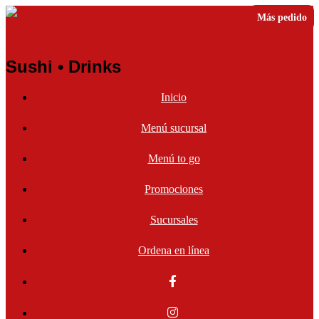
Más pedido
Enji
Sushi • Drinks
Inicio
Menú sucursal
Menú to go
Promociones
Sucursales
Ordena en línea