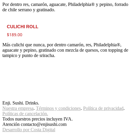
Por dentro res, camarón, aguacate, Philadelphia® y pepino, forrado
de chile serrano y gratinado.
CULICHI ROLL
$
189.00
Más culichi que nunca, por dentro camarón, res, Philadelphia®,
aguacate y pepino, gratinado con mezcla de quesos, con topping de
tampico y punto de sriracha.
Enji. Sushi. Drinks.
Nuestra empresa
.
Términos y condiciones
.
Política de privacidad
.
Políticas de cancelación.
Todos nuestros precios incluyen IVA.
Atención contacto@enjisushi.com
Desarrollo por Costa Digital