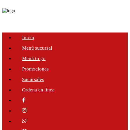
Inicio
Menú sucursal
Menú to go
Promociones
Sucursales
Ordena en línea