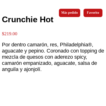
Más pedido
Favorito
Crunchie Hot
$
219.00
Por dentro camarón, res, Philadelphia®,
aguacate y pepino. Coronado con topping de
mezcla de quesos con aderezo spicy,
camarón empanizado, aguacate, salsa de
anguila y ajonjolí.