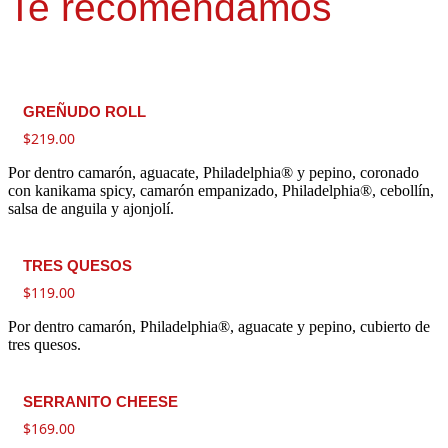
Te recomendamos
GREÑUDO ROLL
$
219.00
Por dentro camarón, aguacate, Philadelphia® y pepino, coronado
con kanikama spicy, camarón empanizado, Philadelphia®, cebollín,
salsa de anguila y ajonjolí.
TRES QUESOS
$
119.00
Por dentro camarón, Philadelphia®, aguacate y pepino, cubierto de
tres quesos.
SERRANITO CHEESE
$
169.00