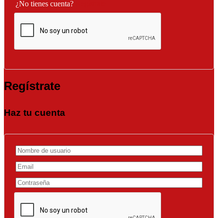
¿No tienes cuenta?
Regístrate
Regístrate
Haz tu cuenta