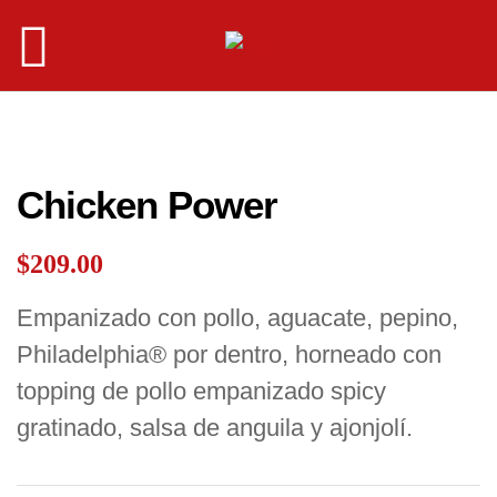
Más pedido
Chicken Power
$
209.00
Empanizado con pollo, aguacate, pepino,
Philadelphia® por dentro, horneado con
topping de pollo empanizado spicy
gratinado, salsa de anguila y ajonjolí.