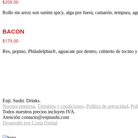
$
209.00
Rollo sin arroz son surimi spicy, alga por fuera, camarón, tempura, a
BACON
$
179.00
Res, pepino, Philadelphia®, aguacate por dentro, cubierto de tocino y
Enji. Sushi. Drinks.
Nuestra empresa
.
Términos y condiciones
.
Política de privacidad
.
Pol
Todos nuestros precios incluyen IVA.
Atención contacto@enjisushi.com
Desarrollo por Costa Digital