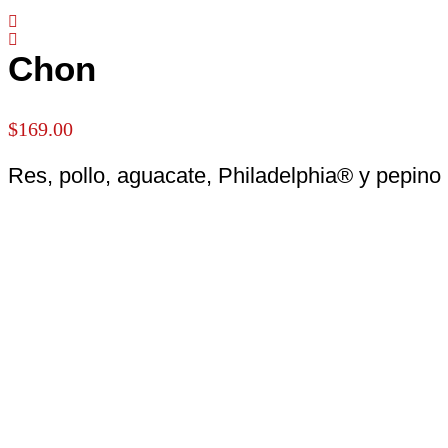
Chon
$
169.00
Res, pollo, aguacate, Philadelphia® y pepino 