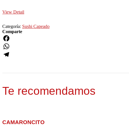
View Detail
Categoría:
Sushi Capeado
Comparte
Facebook
WhatsApp
Telegram
Te recomendamos
CAMARONCITO