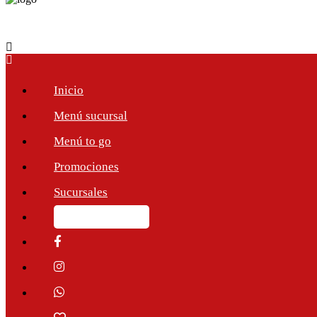
Inicio
Menú sucursal
Menú to go
Promociones
Sucursales
Ordena en línea