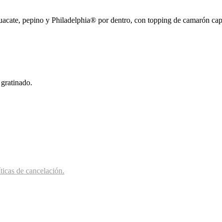
guacate, pepino y Philadelphia® por dentro, con topping de camarón cape
 gratinado.
íticas de cancelación.