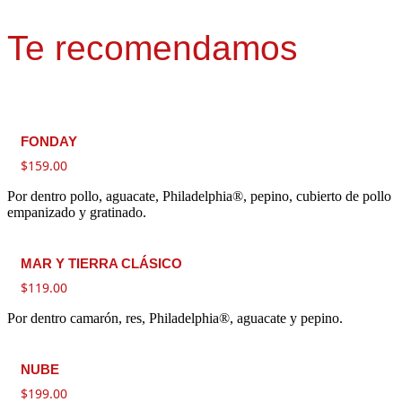
Te recomendamos
FONDAY
$
159.00
Por dentro pollo, aguacate, Philadelphia®, pepino, cubierto de pollo
empanizado y gratinado.
MAR Y TIERRA CLÁSICO
$
119.00
Por dentro camarón, res, Philadelphia®, aguacate y pepino.
NUBE
$
199.00