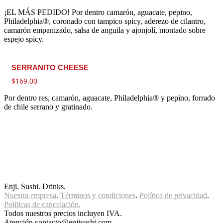
¡EL MÁS PEDIDO! Por dentro camarón, aguacate, pepino,
Philadelphia®, coronado con tampico spicy, aderezo de cilantro,
camarón empanizado, salsa de anguila y ajonjolí, montado sobre
espejo spicy.
SERRANITO CHEESE
$
169.00
Por dentro res, camarón, aguacate, Philadelphia® y pepino, forrado
de chile serrano y gratinado.
Enji. Sushi. Drinks.
Nuestra empresa
.
Términos y condiciones
.
Política de privacidad
.
Políticas de cancelación.
Todos nuestros precios incluyen IVA.
Atención contacto@enjisushi.com