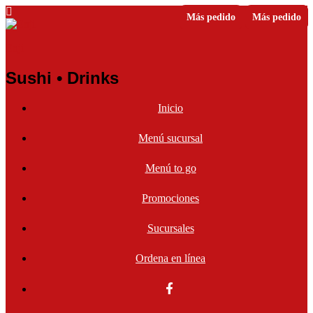
Más pedido
Más pedido
Favorito
Enji
Sushi • Drinks
Inicio
Menú sucursal
Menú to go
Promociones
Sucursales
Ordena en línea