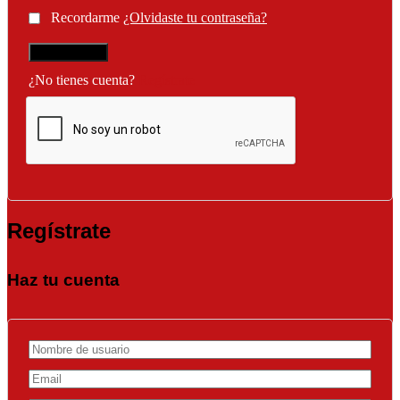
Recordarme
¿Olvidaste tu contraseña?
¿No tienes cuenta?
Regístrate
Regístrate
Haz tu cuenta