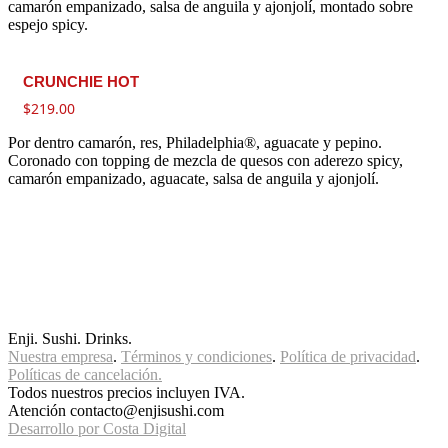
camarón empanizado, salsa de anguila y ajonjolí, montado sobre
espejo spicy.
CRUNCHIE HOT
$
219.00
Por dentro camarón, res, Philadelphia®, aguacate y pepino.
Coronado con topping de mezcla de quesos con aderezo spicy,
camarón empanizado, aguacate, salsa de anguila y ajonjolí.
Enji. Sushi. Drinks.
Nuestra empresa
.
Términos y condiciones
.
Política de privacidad
.
Políticas de cancelación.
Todos nuestros precios incluyen IVA.
Atención contacto@enjisushi.com
Desarrollo por Costa Digital