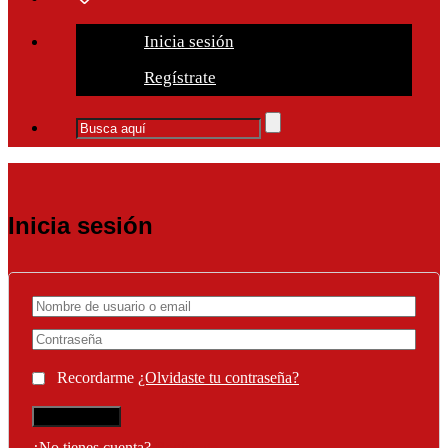
Inicia sesión
Regístrate
Inicia sesión
Recordarme
¿Olvidaste tu contraseña?
¿No tienes cuenta?
Regístrate