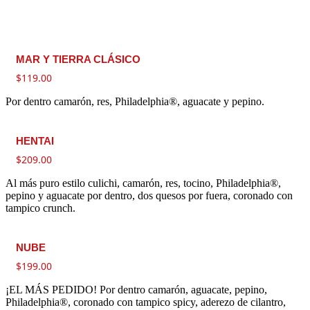
MAR Y TIERRA CLÁSICO
$
119.00
Por dentro camarón, res, Philadelphia®, aguacate y pepino.
HENTAI
$
209.00
Al más puro estilo culichi, camarón, res, tocino, Philadelphia®,
pepino y aguacate por dentro, dos quesos por fuera, coronado con
tampico crunch.
NUBE
$
199.00
¡EL MÁS PEDIDO! Por dentro camarón, aguacate, pepino,
Philadelphia®, coronado con tampico spicy, aderezo de cilantro,