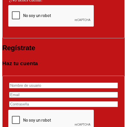
Regístrate
Haz tu cuenta